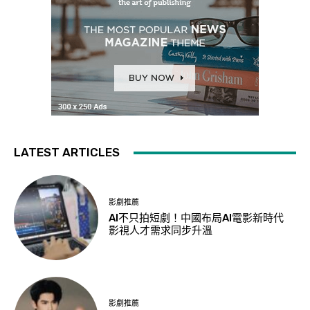
LATEST ARTICLES
影劇推薦
AI不只拍短劇！中國布局AI電影新時代
影視人才需求同步升溫
影劇推薦