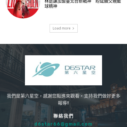
林庭謙加盟臺北台新戰神 盼延續父親籃
球精神
Load more
我們是第六星空，感謝您點進來觀看，支持我們做好更多
報導!!
聯絡我們
d6star66@gmail.com