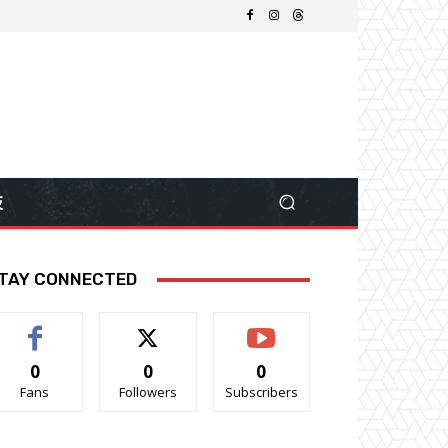
技
TAY CONNECTED
0
0
0
Fans
Followers
Subscribers