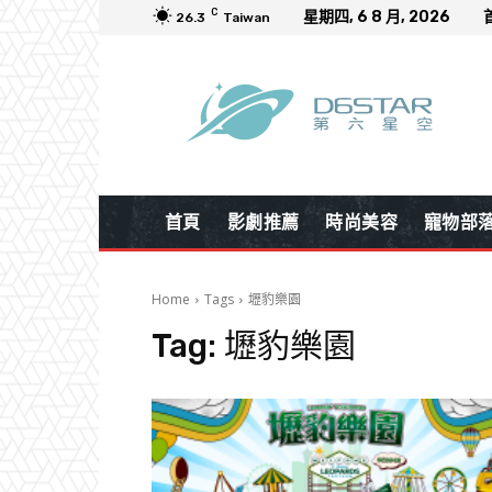
C
星期四, 6 8 月, 2026
26.3
Taiwan
首頁
影劇推薦
時尚美容
寵物部
Home
Tags
壢豹樂園
Tag:
壢豹樂園