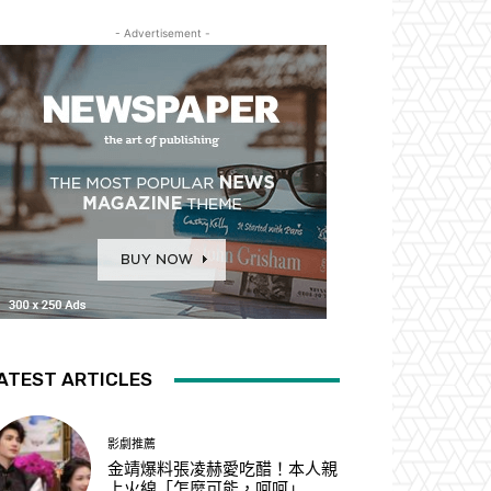
- Advertisement -
ATEST ARTICLES
影劇推薦
金靖爆料張凌赫愛吃醋！本人親
上火線「怎麼可能，呵呵」