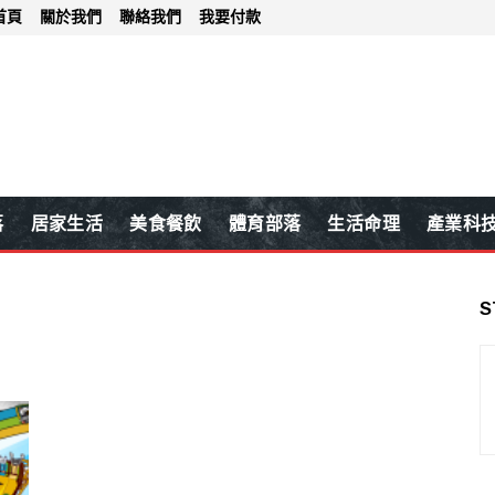
首頁
關於我們
聯絡我們
我要付款
落
居家生活
美食餐飲
體育部落
生活命理
產業科
S