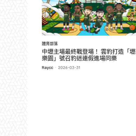
體育部落
中壢主場最終戰登場！ 雲豹打造「壢
樂園」號召豹迷連假進場同樂
Raycc
-
2026-03-31