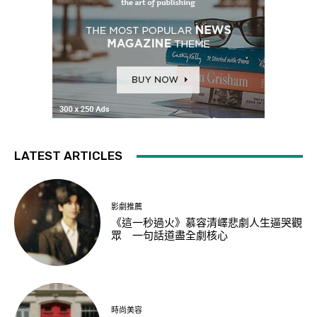
LATEST ARTICLES
影劇推薦
《這一秒過火》慕容清嶧悲劇人生逼哭觀
眾 一句話道盡全劇核心
時尚美容