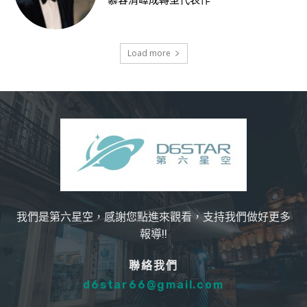
慕容清嶧成轉型代表作
Load more
我們是第六星空，感謝您點進來觀看，支持我們做好更多
報導!!
聯絡我們
d6star66@gmail.com