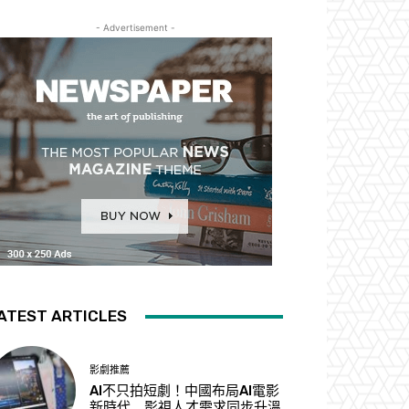
- Advertisement -
ATEST ARTICLES
影劇推薦
AI不只拍短劇！中國布局AI電影
新時代 影視人才需求同步升溫