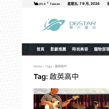
C
星期五, 7 8 月, 2026
23.4
Taiwan
首頁
影劇推薦
時尚美容
寵物部
Home
Tags
啟英高中
Tag:
啟英高中