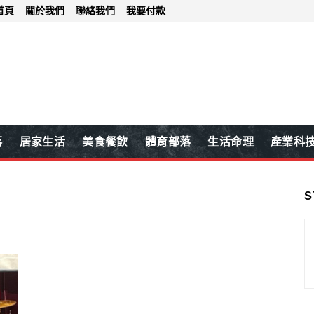
首頁
關於我們
聯絡我們
我要付款
落
居家生活
美食餐飲
體育部落
生活命理
產業科
S