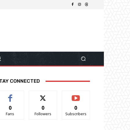
技
TAY CONNECTED
0
0
0
Fans
Followers
Subscribers