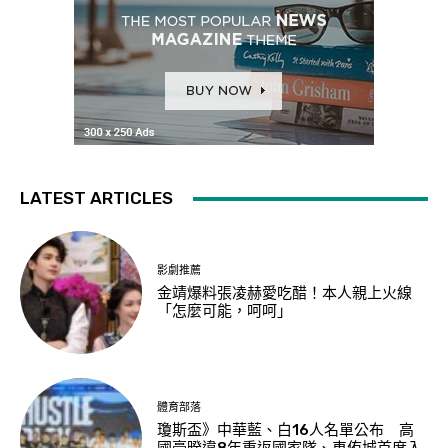
LATEST ARTICLES
影劇推薦
金靖爆料張凌赫愛吃醋！本人親上火線
「怎麼可能，呵呵」
體育部落
瓊斯盃》中華藍、白16人名單公布 高