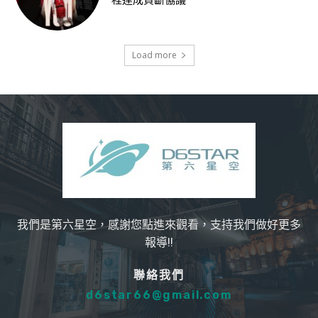
程達成買斷協議
Load more
我們是第六星空，感謝您點進來觀看，支持我們做好更多
報導!!
聯絡我們
d6star66@gmail.com