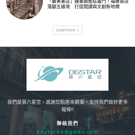
「最美書店」鐘書閣進駐廈門！福建首店
落腳五緣灣 打造閱讀與文創新地標
Load more
我們是第六星空，感謝您點進來觀看，支持我們做好更多
報導!!
聯絡我們
d6star66@gmail.com