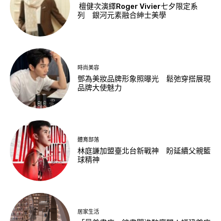
檀健次演繹Roger Vivier七夕限定系
列 銀河元素融合紳士美學
時尚美容
鄧為美妝品牌形象照曝光 鬆弛穿搭展現
品牌大使魅力
體育部落
林庭謙加盟臺北台新戰神 盼延續父親籃
球精神
居家生活