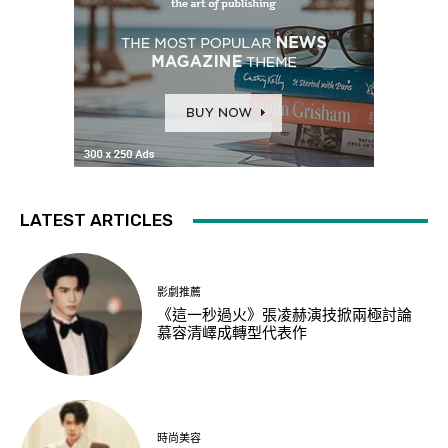
LATEST ARTICLES
影劇推薦
《這一秒過火》張凌赫演技掀兩極討論
慕容清嶧成轉型代表作
時尚美容