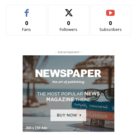
0
0
0
Fans
Followers
Subscribers
- Advertisement -