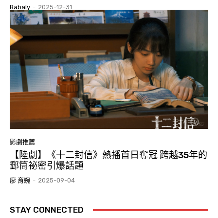
Babaly
-
2025-12-31
影劇推薦
【陸劇】《十二封信》熱播首日奪冠 跨越35年的
郵筒祕密引爆話題
廖 育婉
-
2025-09-04
STAY CONNECTED