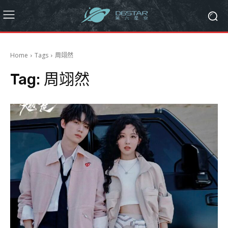
Home
Tags
周翊然
Tag:
周翊然