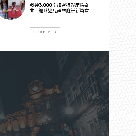
戰神3,000份加盟特報席捲臺
北 邀球迷見證林庭謙新篇章
Load more