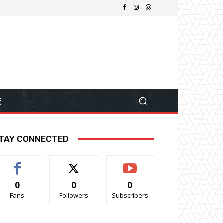
技
TAY CONNECTED
0
0
0
Fans
Followers
Subscribers