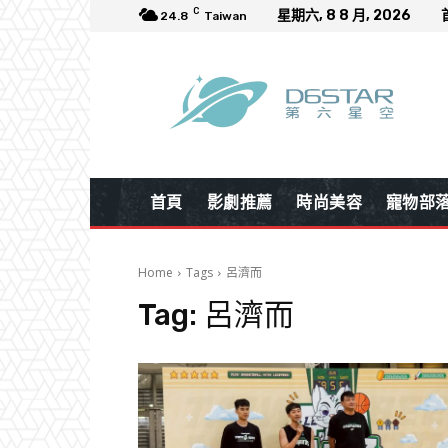
C
星期六, 8 8 月, 2026
24.8
Taiwan
首頁
影劇推薦
時尚美容
寵物部
Home
Tags
呂濟而
Tag:
呂濟而