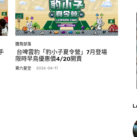
體育部落
手
台啤雲豹「豹小子夏令營」7月登場
限時早鳥優惠價4/20開賣
第六星空
-
2026-04-17
L