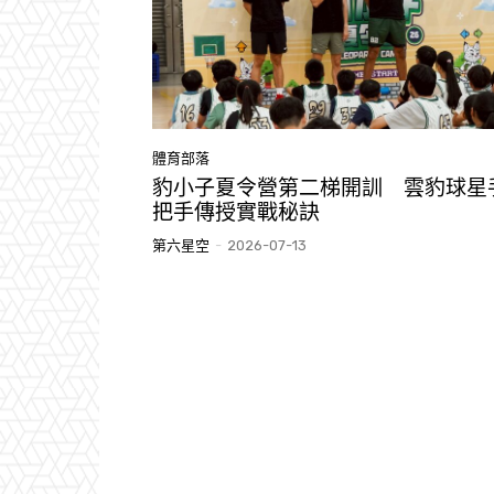
體育部落
豹小子夏令營第二梯開訓 雲豹球星
把手傳授實戰秘訣
第六星空
-
2026-07-13