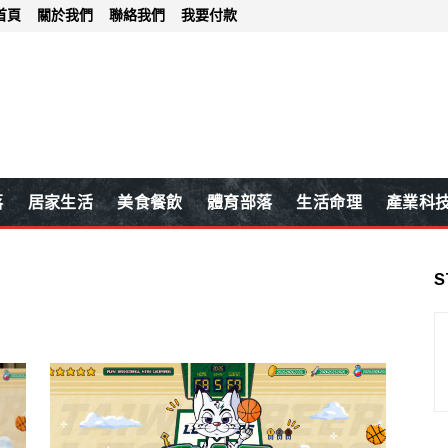
首頁
關於我們
聯絡我們
我要付款
落
居家生活
美食餐飲
體育部落
生活命理
產業科
S