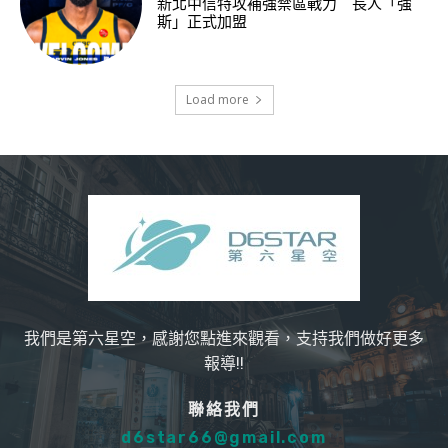
新北中信特攻補強禁區戰力 長人「強
斯」正式加盟
Load more
我們是第六星空，感謝您點進來觀看，支持我們做好更多
報導!!
聯絡我們
d6star66@gmail.com