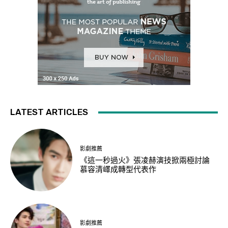
LATEST ARTICLES
影劇推薦
《這一秒過火》張凌赫演技掀兩極討論
慕容清嶧成轉型代表作
影劇推薦