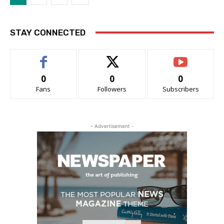
STAY CONNECTED
0
0
0
Fans
Followers
Subscribers
- Advertisement -