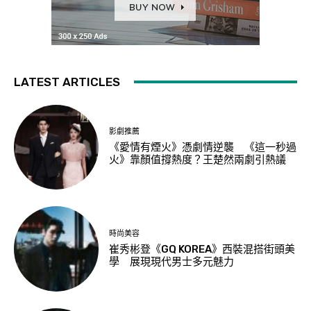
LATEST ARTICLES
影劇推薦
《愛情有煙火》憑劇情逆襲 《這一秒過
火》靠顏值撐熱度？王楚然兩劇引熱議
時尚美容
崔秀彬登《GQ KOREA》西裝混搭街頭美
學 展現現代男士多元魅力