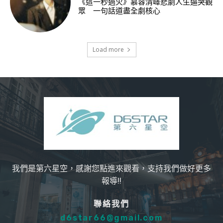
《這一秒過火》慕容清嶧悲劇人生逼哭觀
眾 一句話道盡全劇核心
Load more
我們是第六星空，感謝您點進來觀看，支持我們做好更多
報導!!
聯絡我們
d6star66@gmail.com