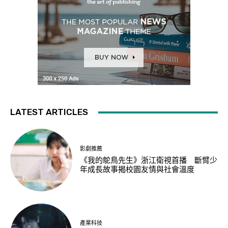
LATEST ARTICLES
影劇推薦
《我的鴕鳥先生》浙江衛視首播 斷臂少
年成長故事揭校園友情與社會溫度
產業科技