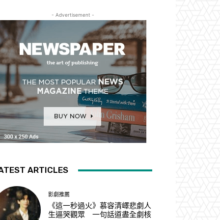
- Advertisement -
ATEST ARTICLES
影劇推薦
《這一秒過火》慕容清嶧悲劇人
生逼哭觀眾 一句話道盡全劇核