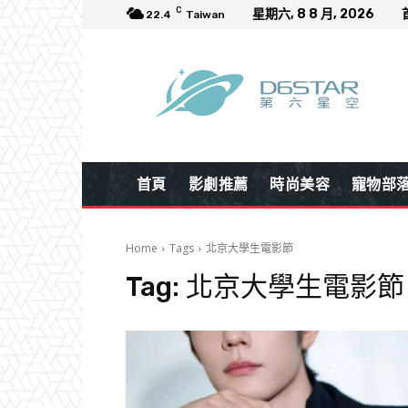
C
星期六, 8 8 月, 2026
22.4
Taiwan
首頁
影劇推薦
時尚美容
寵物部
Home
Tags
北京大學生電影節
Tag:
北京大學生電影節