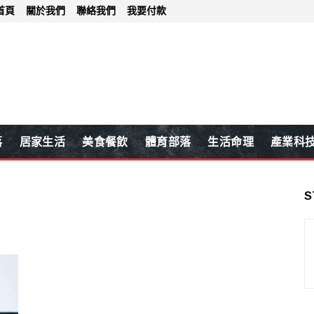
首頁
關於我們
聯絡我們
我要付款
落
居家生活
美食餐飲
體育部落
生活命理
產業科
S