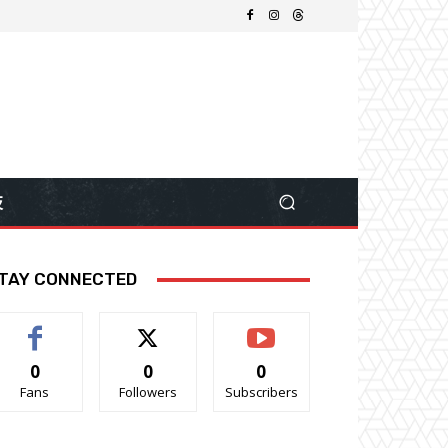
技
TAY CONNECTED
0
0
0
Fans
Followers
Subscribers