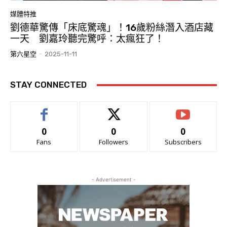
媒體特推
劉德華驚傳「床底驚魂」！16歲粉絲潛入酒店藏
一天 劉嘉玲聽完驚呼：太瘋狂了！
第六星空
-
2025-11-11
STAY CONNECTED
0
0
0
Fans
Followers
Subscribers
- Advertisement -