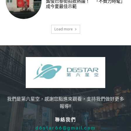
龔俊巴黎街拍掀熱議！ 「不費力時髦」
成今夏最佳示範
Load more
我們是第六星空，感謝您點進來觀看，支持我們做好更多
報導!!
聯絡我們
d6star66@gmail.com