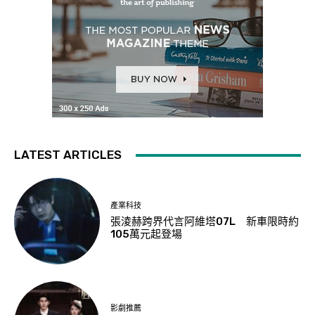
LATEST ARTICLES
產業科技
張淩赫跨界代言阿維塔07L 新車限時約
105萬元起登場
影劇推薦