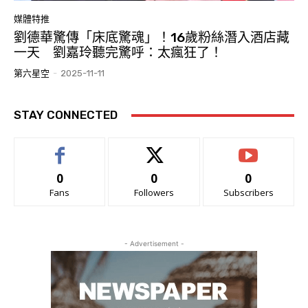
媒體特推
劉德華驚傳「床底驚魂」！16歲粉絲潛入酒店藏
一天 劉嘉玲聽完驚呼：太瘋狂了！
第六星空
-
2025-11-11
STAY CONNECTED
0
0
0
Fans
Followers
Subscribers
- Advertisement -