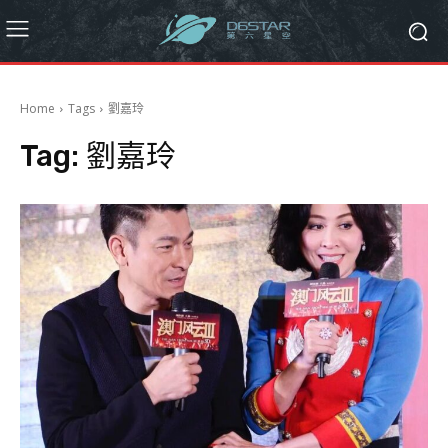
Home
Tags
劉嘉玲
Tag:
劉嘉玲