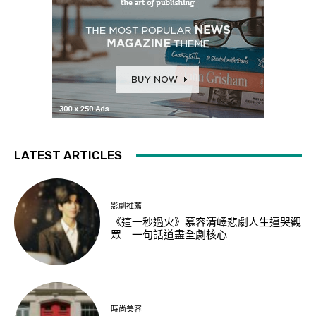
LATEST ARTICLES
影劇推薦
《這一秒過火》慕容清嶧悲劇人生逼哭觀
眾 一句話道盡全劇核心
時尚美容