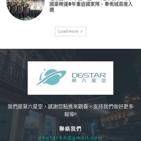
國豪暌違8年重返國家隊、車侑城首度入
選
Load more
我們是第六星空，感謝您點進來觀看，支持我們做好更多
報導!!
聯絡我們
d6star66@gmail.com