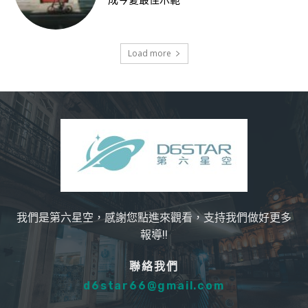
成今夏最佳示範
Load more
我們是第六星空，感謝您點進來觀看，支持我們做好更多
報導!!
聯絡我們
d6star66@gmail.com