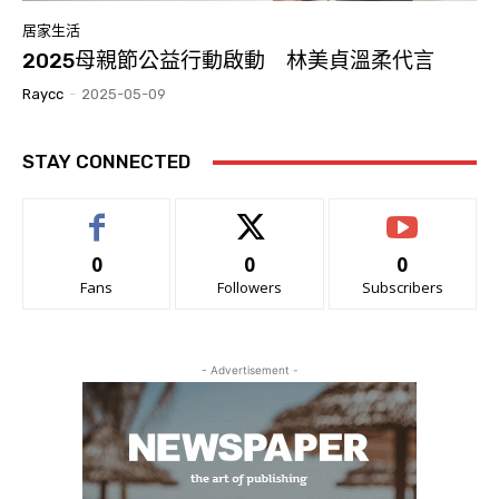
居家生活
2025母親節公益行動啟動 林美貞溫柔代言
Raycc
-
2025-05-09
STAY CONNECTED
0
0
0
Fans
Followers
Subscribers
- Advertisement -