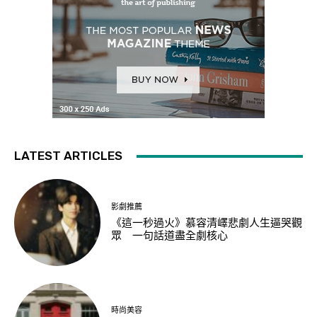
LATEST ARTICLES
影劇推薦
《這一秒過火》慕容清嶧悲劇人生逼哭觀
眾 一句話道盡全劇核心
時尚美容