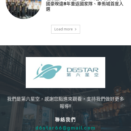
國豪暌違8年重返國家隊、車侑城首度入
選
Load more
我們是第六星空，感謝您點進來觀看，支持我們做好更多
報導!!
聯絡我們
d6star66@gmail.com