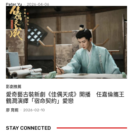
Peter Yu
-
2026-04-06
影劇推薦
愛奇藝古裝新劇《佳偶天成》開播 任嘉倫攜王
鶴潤演繹「宿命契約」愛戀
廖 育婉
-
2026-02-10
STAY CONNECTED