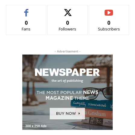
0
0
0
Fans
Followers
Subscribers
- Advertisement -