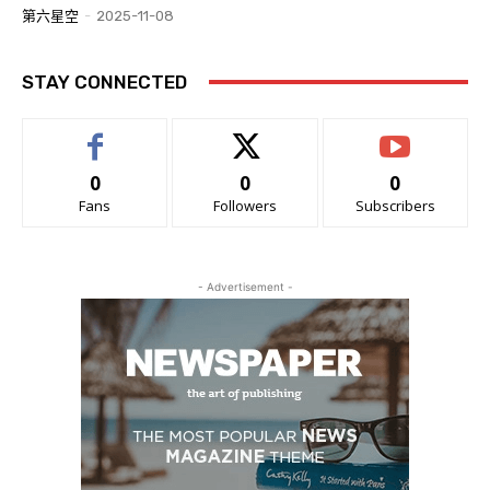
第六星空
-
2025-11-08
STAY CONNECTED
0
0
0
Fans
Followers
Subscribers
- Advertisement -