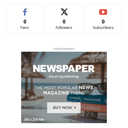
0
0
0
Fans
Followers
Subscribers
- Advertisement -