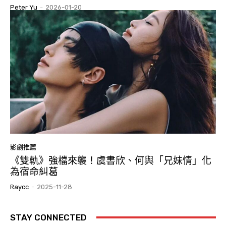
Peter Yu
-
2026-01-20
影劇推薦
《雙軌》強檔來襲！虞書欣、何與「兄妹情」化
為宿命糾葛
Raycc
-
2025-11-28
STAY CONNECTED