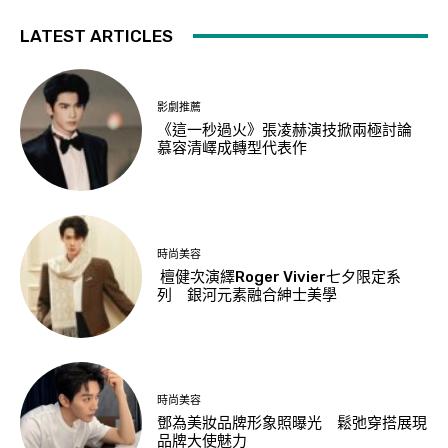
LATEST ARTICLES
影劇推薦
《這一秒過火》張凌赫演技掀兩極討論
慕容清嶧成轉型代表作
時尚美容
檀健次演繹Roger Vivier七夕限定系
列 銀河元素融合紳士美學
時尚美容
鄧為美妝品牌形象照曝光 鬆弛穿搭展現
品牌大使魅力