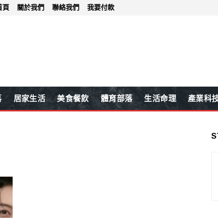
首頁
關於我們
聯絡我們
我要付款
落
居家生活
美食餐飲
體育部落
生活命理
產業科
S