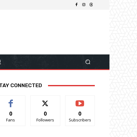
技
TAY CONNECTED
0
0
0
Fans
Followers
Subscribers