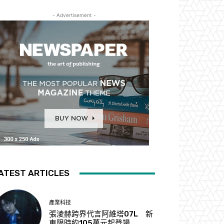
- Advertisement -
ATEST ARTICLES
產業科技
張淩赫跨界代言阿維塔07L 新
車限時約105萬元起登場