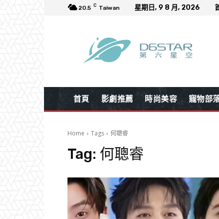
C
星期日, 9 8 月, 2026
20.5
Taiwan
首頁
影劇推薦
時尚美容
寵物部
Home
Tags
何聰睿
Tag:
何聰睿