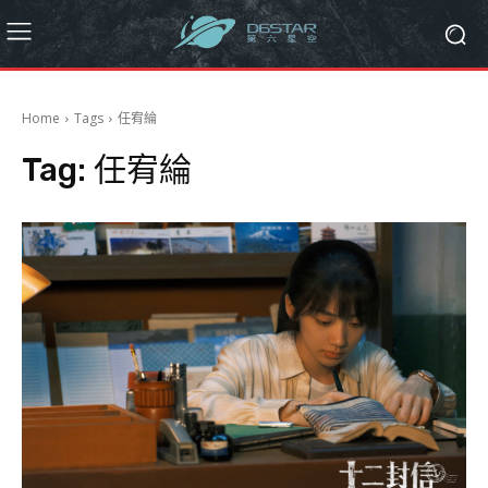
Home
Tags
任宥綸
Tag:
任宥綸