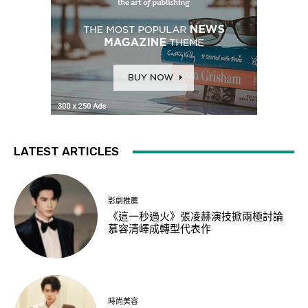
LATEST ARTICLES
影劇推薦
《這一秒過火》張凌赫演技掀兩極討論
慕容清嶧成轉型代表作
時尚美容