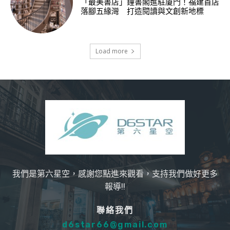
「最美書店」鐘書閣進駐廈門！福建首店
落腳五緣灣 打造閱讀與文創新地標
Load more
我們是第六星空，感謝您點進來觀看，支持我們做好更多
報導!!
聯絡我們
d6star66@gmail.com