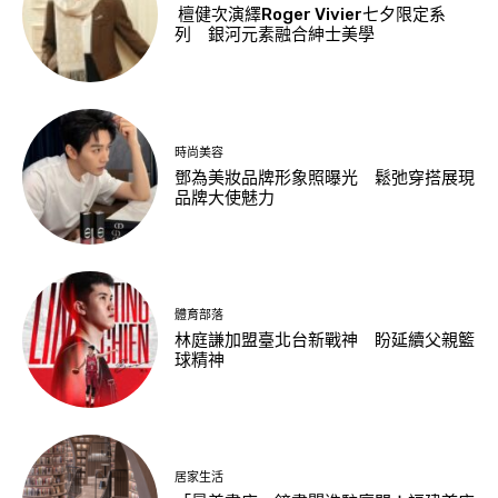
檀健次演繹Roger Vivier七夕限定系
列 銀河元素融合紳士美學
時尚美容
鄧為美妝品牌形象照曝光 鬆弛穿搭展現
品牌大使魅力
體育部落
林庭謙加盟臺北台新戰神 盼延續父親籃
球精神
居家生活