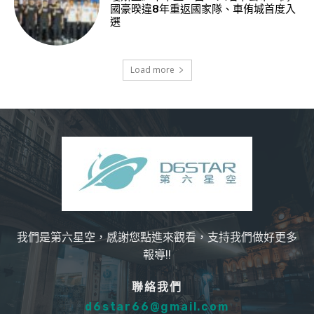
國豪暌違8年重返國家隊、車侑城首度入
選
Load more
我們是第六星空，感謝您點進來觀看，支持我們做好更多
報導!!
聯絡我們
d6star66@gmail.com