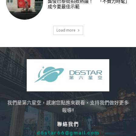
龔俊巴黎街拍掀熱議！ 「不費力時髦」
成今夏最佳示範
Load more
我們是第六星空，感謝您點進來觀看，支持我們做好更多
報導!!
聯絡我們
d6star66@gmail.com