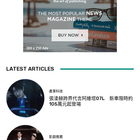
LATEST ARTICLES
產業科技
張淩赫跨界代言阿維塔07L 新車限時約
105萬元起登場
影劇推薦