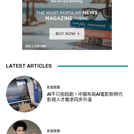
LATEST ARTICLES
影劇推薦
AI不只拍短劇！中國布局AI電影新時代
影視人才需求同步升溫
影劇推薦