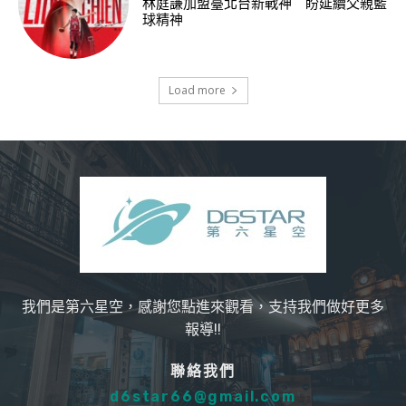
林庭謙加盟臺北台新戰神 盼延續父親籃
球精神
Load more
我們是第六星空，感謝您點進來觀看，支持我們做好更多
報導!!
聯絡我們
d6star66@gmail.com