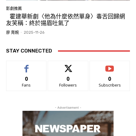
影劇推薦
霍建華新劇〈他為什麼依然單身〉毒舌回歸網
友笑稱：終於揚眉吐氣了
廖 育婉
-
2025-11-26
STAY CONNECTED
0
0
0
Fans
Followers
Subscribers
- Advertisement -