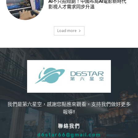
AI不只拍短劇！中國布局AI電影新時代
影視人才需求同步升溫
Load more
我們是第六星空，感謝您點進來觀看，支持我們做好更多
報導!!
聯絡我們
d6star66@gmail.com