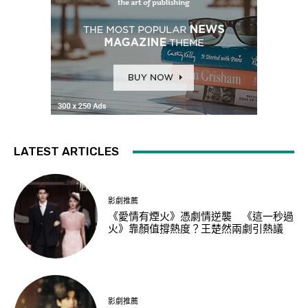
LATEST ARTICLES
影劇推薦
《愛情有煙火》憑劇情逆襲 《這一秒過
火》靠顏值撐熱度？王楚然兩劇引熱議
影劇推薦