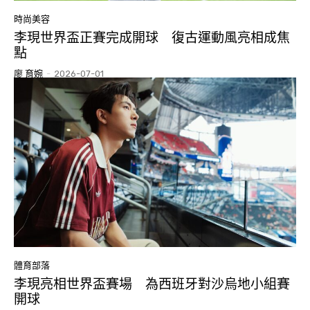
時尚美容
李現世界盃正賽完成開球 復古運動風亮相成焦
點
廖 育婉
-
2026-07-01
體育部落
李現亮相世界盃賽場 為西班牙對沙烏地小組賽
開球