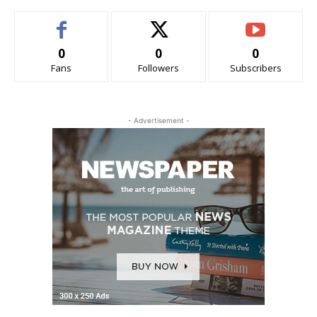
0
0
0
Fans
Followers
Subscribers
- Advertisement -