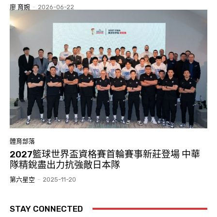
廖 育婉
-
2026-06-22
體育部落
2027籃球世界盃資格賽首輪賽事新莊登場 中華
隊精銳盡出力抗強敵日本隊
第六星空
-
2025-11-20
STAY CONNECTED