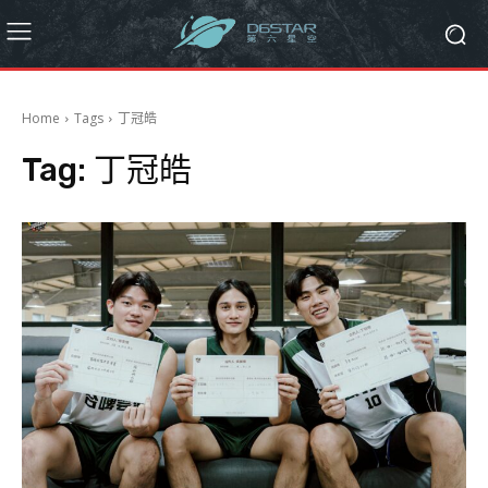
Home
Tags
丁冠皓
Tag:
丁冠皓