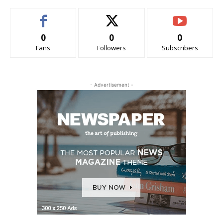
0
0
0
Fans
Followers
Subscribers
- Advertisement -