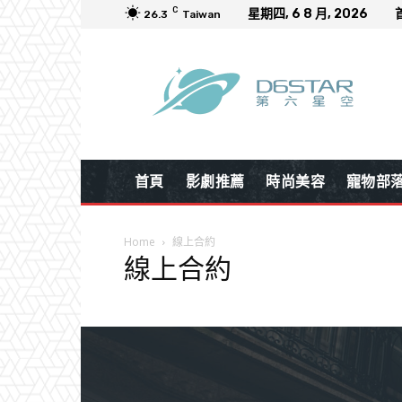
C
星期四, 6 8 月, 2026
26.3
Taiwan
首頁
影劇推薦
時尚美容
寵物部
Home
線上合約
線上合約